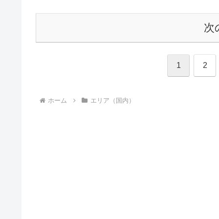
次
1
2
ホーム
エリア（国内）