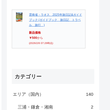
雲南省・ラオス 2025年旅日記&ガイド
ブック (ガイドブック 旅日記 トラベ
ル 旅行 )
新品価格
￥500
から
(2026/2/6 07:26時点)
カテゴリー
エリア（国内）
140
三浦・鎌倉・湘南
2