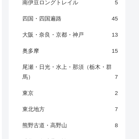
南伊豆ロングトレイル
5
四国・四国遍路
45
大阪・奈良・京都・神戸
13
奥多摩
15
尾瀬・日光・水上・那須（栃木・群
馬）
7
東京
2
東北地方
7
熊野古道・高野山
8