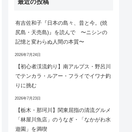
最近の投稿
有吉佐和子『日本の島々、昔と今。(焼
尻島・天売島)』を読んで 〜ニシンの
記憶と変わらぬ人間の本質〜
2026年7月24日
【初心者渓流釣り】南アルプス・野呂川
でテンカラ・ルアー・フライでイワナ釣
りに挑む
2026年7月23日
【栃木・那珂川】関東屈指の清流グルメ
「林屋川魚店」のうなぎ・「なかがわ水
遊園」を満喫