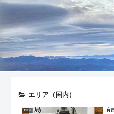
エリア（国内）
有
北海道