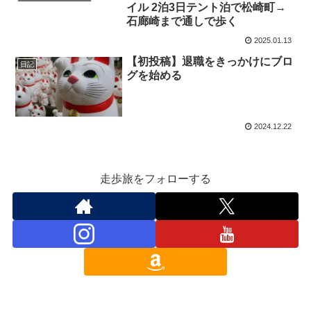
イル 2泊3日テント泊で松崎町→
石廊崎まで通しで歩く
2025.01.13
【初投稿】退職をきっかけにブロ
日記
グを始める
2024.12.22
走歩旅をフォローする