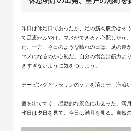
休息明けの出発、室戸の港町を抜
昨日は休足日であったが、足の筋肉疲労はそ
て足裏がふやけ、マメができると心配したが
た。一方、今日のような晴れの日は、足の裏
マメになるのが心配だ。自分の場合は筋力よ
きすぎないように気をつけよう。
テーピングとワセリンのケアを済ませ、海沿
宿を出てすぐ、感動的な景色に出会った。満
昨日は夕日を見て、今日は満月を見る。自然