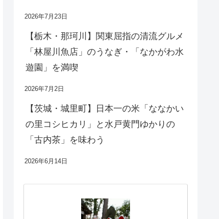
2026年7月23日
【栃木・那珂川】関東屈指の清流グルメ
「林屋川魚店」のうなぎ・「なかがわ水
遊園」を満喫
2026年7月2日
【茨城・城里町】日本一の米「ななかい
の里コシヒカリ」と水戸黄門ゆかりの
「古内茶」を味わう
2026年6月14日