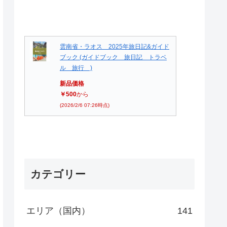
雲南省・ラオス 2025年旅日記&ガイド
ブック (ガイドブック 旅日記 トラベ
ル 旅行 )
新品価格
￥500
から
(2026/2/6 07:26時点)
カテゴリー
エリア（国内）
141