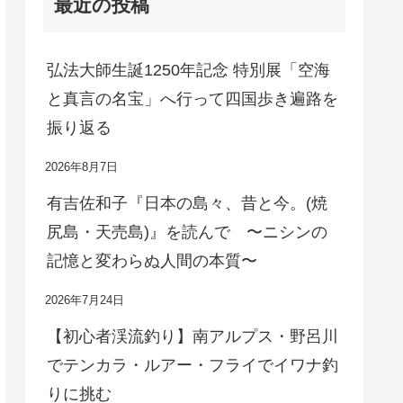
最近の投稿
弘法大師生誕1250年記念 特別展「空海
と真言の名宝」へ行って四国歩き遍路を
振り返る
2026年8月7日
有吉佐和子『日本の島々、昔と今。(焼
尻島・天売島)』を読んで 〜ニシンの
記憶と変わらぬ人間の本質〜
2026年7月24日
【初心者渓流釣り】南アルプス・野呂川
でテンカラ・ルアー・フライでイワナ釣
りに挑む