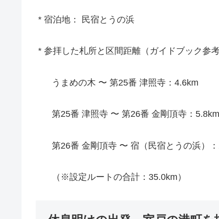
* 宿泊地： 民宿とうの浜
* 参拝した札所と区間距離（ガイドブック参
うまめの木 〜 第25番 津照寺：4.6km
第25番 津照寺 〜 第26番 金剛頂寺：5.8k
第26番 金剛頂寺 〜 宿（民宿とうの浜）：24
（※設定ルートの合計：35.0km）