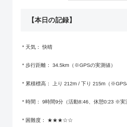
【本日の記録】
* 天気： 快晴
* 歩行距離： 34.5km（※GPSの実測値）
* 累積標高： 上り 212m / 下り 215m（※G
* 時間： 9時間9分（活動8:46、休憩0:23 ※
* 困難度： ★★★☆☆