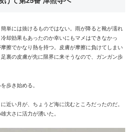
けて第25番 津照寺へ
う簡単には抜けるものではない。雨が降ると靴が濡れ
、冷却効果もあったのか幸いにもマメはできなかっ
が摩擦でかなり熱を持つ。皮膚が摩擦に負けてしまい
り足裏の皮膚が先に限界に来そうなので、ガンガン歩
いを歩き始める。
月に近い月が、ちょうど海に沈むところだったのだ。
の雄大さに活力が湧いた。