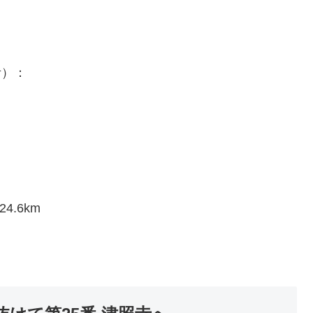
考）：
m
.6km