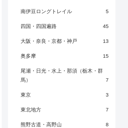
南伊豆ロングトレイル
5
四国・四国遍路
45
大阪・奈良・京都・神戸
13
奥多摩
15
尾瀬・日光・水上・那須（栃木・群
馬）
7
東京
3
東北地方
7
熊野古道・高野山
8