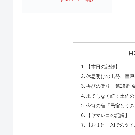
(2026/2/14 11:10時点)
目
【本日の記録】
休息明けの出発、室戸
再びの登り、第26番 
果てしなく続く土佐の
今宵の宿「民宿とうの
【ヤマレコの記録】
【おまけ：AIでのタ