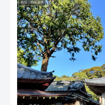
四国・四国遍路