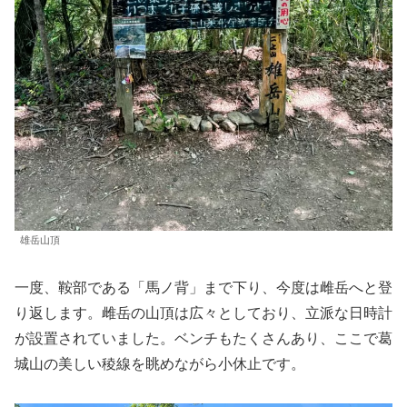
雄岳山頂
一度、鞍部である「馬ノ背」まで下り、今度は雌岳へと登
り返します。雌岳の山頂は広々としており、立派な日時計
が設置されていました。ベンチもたくさんあり、ここで葛
城山の美しい稜線を眺めながら小休止です。