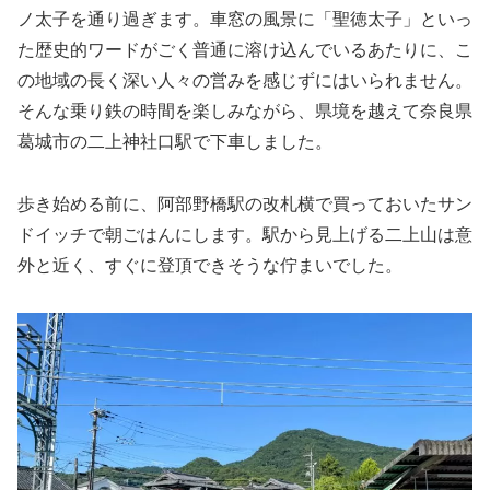
ノ太子を通り過ぎます。車窓の風景に「聖徳太子」といっ
た歴史的ワードがごく普通に溶け込んでいるあたりに、こ
の地域の長く深い人々の営みを感じずにはいられません。
そんな乗り鉄の時間を楽しみながら、県境を越えて奈良県
葛城市の二上神社口駅で下車しました。
歩き始める前に、阿部野橋駅の改札横で買っておいたサン
ドイッチで朝ごはんにします。駅から見上げる二上山は意
外と近く、すぐに登頂できそうな佇まいでした。