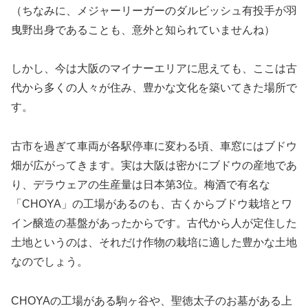
（ちなみに、メジャーリーガーのダルビッシュ有投手が羽
曳野出身であることも、意外と知られていませんね）
しかし、今は大阪のマイナーエリアに思えても、ここは古
代から多くの人々が住み、豊かな文化を築いてきた場所で
す。
古市を過ぎて車両が各駅停車に変わる頃、車窓にはブドウ
畑が広がってきます。実は大阪は密かにブドウの産地であ
り、デラウェアの生産量は日本第3位。梅酒で有名な
「CHOYA」の工場があるのも、古くからブドウ栽培とワ
イン醸造の基盤があったからです。古代から人が定住した
土地というのは、それだけ作物の栽培に適した豊かな土地
なのでしょう。
CHOYAの工場がある駒ヶ谷や、聖徳太子のお墓がある上