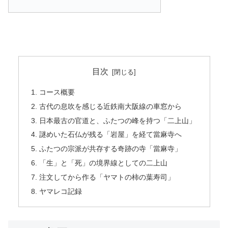
目次
コース概要
古代の息吹を感じる近鉄南大阪線の車窓から
日本最古の官道と、ふたつの峰を持つ「二上山」
謎めいた石仏が残る「岩屋」を経て當麻寺へ
ふたつの宗派が共存する奇跡の寺「當麻寺」
「生」と「死」の境界線としての二上山
注文してから作る「ヤマトの柿の葉寿司」
ヤマレコ記録