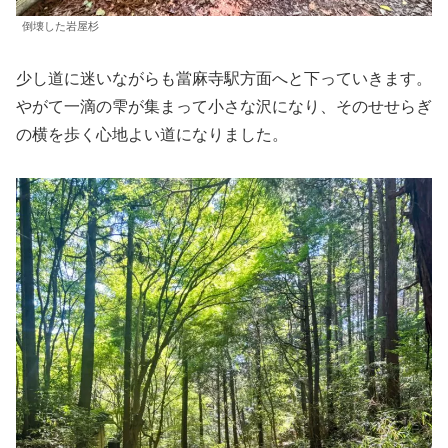
倒壊した岩屋杉
少し道に迷いながらも當麻寺駅方面へと下っていきます。
やがて一滴の雫が集まって小さな沢になり、そのせせらぎ
の横を歩く心地よい道になりました。