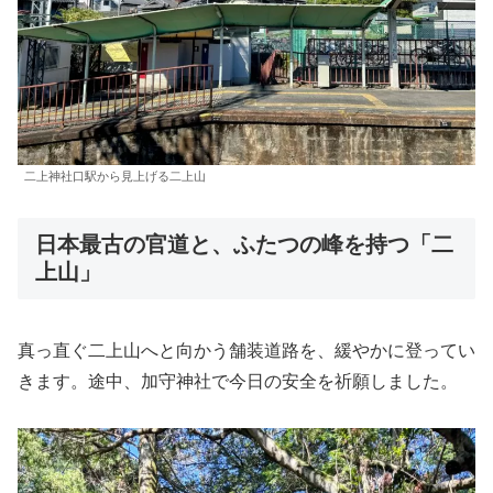
二上神社口駅から見上げる二上山
日本最古の官道と、ふたつの峰を持つ「二
上山」
真っ直ぐ二上山へと向かう舗装道路を、緩やかに登ってい
きます。途中、加守神社で今日の安全を祈願しました。