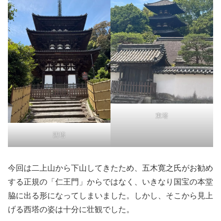
東塔
西塔
今回は二上山から下山してきたため、五木寛之氏がお勧め
する正規の「仁王門」からではなく、いきなり国宝の本堂
脇に出る形になってしまいました。しかし、そこから見上
げる西塔の姿は十分に壮観でした。