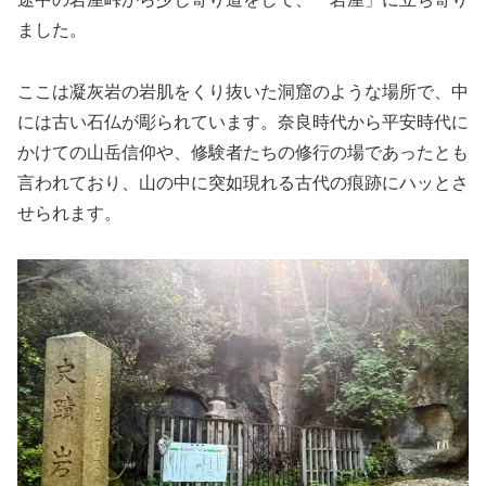
ました。
ここは凝灰岩の岩肌をくり抜いた洞窟のような場所で、中
には古い石仏が彫られています。奈良時代から平安時代に
かけての山岳信仰や、修験者たちの修行の場であったとも
言われており、山の中に突如現れる古代の痕跡にハッとさ
せられます。