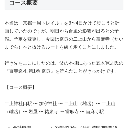
コース概要
本当は「京都一周トレイル」を3〜4日かけて歩こうと計
画していたのですが、明日から台風の影響が出るとの予
報。予定を変更し、今回は奈良の二上山から當麻寺（たい
までら）へと抜けるルートを緩く歩くことにしました。
行き先をここにしたのは、父の本棚にあった五木寛之氏の
『百寺巡礼 第1巻 奈良』を読んだことがきっかけです。
【コース概要】
二上神社口駅 〜 加守神社 〜 二上山（雄岳）〜 二上山
（雌岳）〜 岩屋 〜 祐泉寺 〜 當麻寺 〜 当麻寺駅
合計時間 ： 3時間29分 （活動時間2時間48