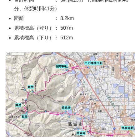
分、休憩時間41分）
距離 ： 8.2km
累積標高（登り）： 507m
累積標高（下り）： 512m