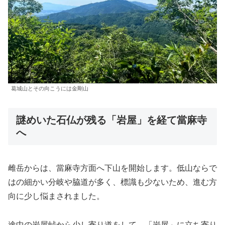
葛城山とその向こうには金剛山
謎めいた石仏が残る「岩屋」を経て當麻寺
へ
雌岳からは、當麻寺方面へ下山を開始します。低山ならで
はの細かい分岐や脇道が多く、標識も少ないため、進む方
向に少し悩まされました。
途中の岩屋峠から少し寄り道をして、「岩屋」に立ち寄り