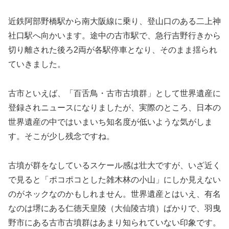
近鉄阿部野橋駅から南大阪線に乗り、登山口のある二上神
社口駅へ向かいます。途中の古市駅で、急行吉野行きから
切り離された後ろ2両が各駅停車となり、そのまま揺られ
ていきました。
古市といえば、「百舌鳥・古市古墳群」として世界遺産に
登録されニュースになりましたが、実際のところ、日本の
世界遺産の中ではいまいち知名度が低いような気がしま
す。そこが少し残念ですね。
古墳が群をなしているスケール感は壮大ですが、いざ近く
で見ると「ポコポコとした雑木林の小山」にしか見えない
のがネックなのかもしれません。世界遺産とはいえ、有名
なのは堺にある仁徳天皇陵（大仙陵古墳）ばかりで、羽曳
野市にある古市古墳群はあまり知られていない印象です。