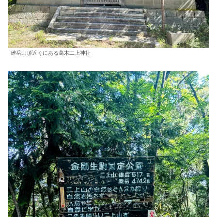
雄岳山頂近くにある葛木二上神社