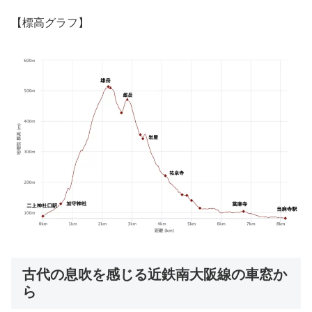
【標高グラフ】
古代の息吹を感じる近鉄南大阪線の車窓か
ら