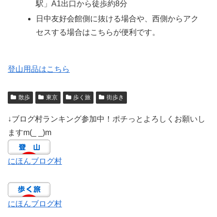
駅」A1出口から徒歩約8分
日中友好会館側に抜ける場合や、西側からアク
セスする場合はこちらが便利です。
登山用品はこちら
散歩
東京
歩く旅
街歩き
↓ブログ村ランキング参加中！ポチっとよろしくお願いし
ますm(_ _)m
にほんブログ村
にほんブログ村