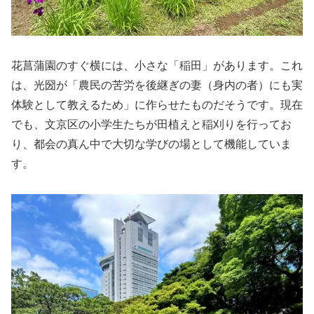
花菖蒲園のすぐ横には、小さな「稲田」があります。これ
は、光圀が「農民の苦労を後継ぎの妻（身内の者）にも実
体験として教えるため」に作らせたものだそうです。現在
でも、文京区の小学生たちが田植えと稲刈りを行ってお
り、都会の真ん中で大切な学びの場として機能していま
す。