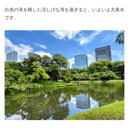
白糸の滝を模した涼しげな滝を過ぎると、いよいよ大泉水
です。