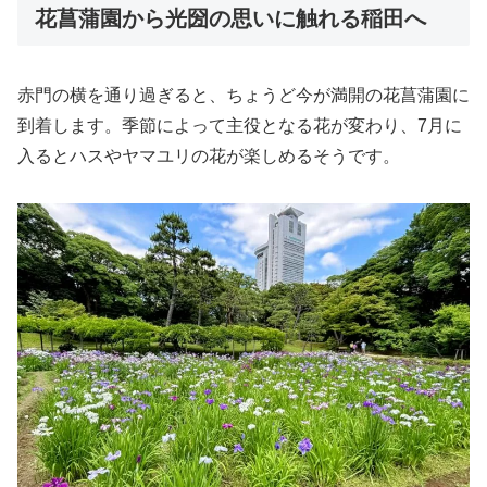
花菖蒲園から光圀の思いに触れる稲田へ
赤門の横を通り過ぎると、ちょうど今が満開の花菖蒲園に
到着します。季節によって主役となる花が変わり、7月に
入るとハスやヤマユリの花が楽しめるそうです。