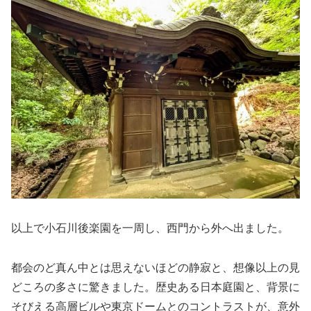
以上で小石川後楽園を一周し、西門から外へ出ました。
都会のど真ん中とは思えないほどの静寂と、想像以上の見
どころの多さに驚きました。歴史ある日本庭園と、背景に
そびえる高層ビルや東京ドームとのコントラストが、意外