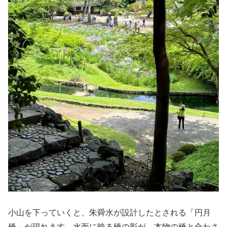
小山を下っていくと、朱舜水が設計したとされる「円月
橋」が現れます。水面に映る橋の影が、本物の橋と合わさ