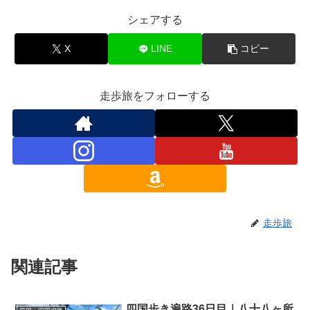
シェアする
X
LINE
コピー
走歩旅をフォローする
走歩旅
関連記事
四国歩き遍路36日目｜八十八ヶ所