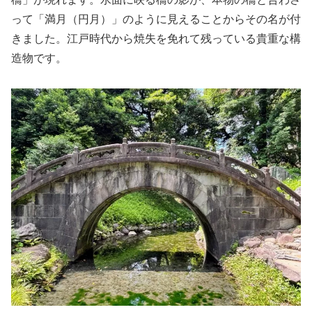
って「満月（円月）」のように見えることからその名が付
きました。江戸時代から焼失を免れて残っている貴重な構
造物です。