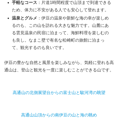
手軽なコース
：片道1時間程度で山頂まで到達できる
ため、体力に不安がある人でも安心して登れます。
温泉とグルメ
：伊豆の温泉や新鮮な海の幸が楽しめ
るのも、この山を訪れる大きな魅力です。山麓にあ
る雲見温泉の民宿に泊まって、海鮮料理を楽しむの
も良し。なまこ壁で有名な松崎町の旅館に泊まっ
て、観光するのも良いです。
伊豆の豊かな自然と風景を楽しみながら、気軽に登れる高
通山は、登山と観光を一度に楽しむことができる山です。
高通山の北側展望台からの富士山と駿河湾の眺望
高通山山頂からの南伊豆の山と海の眺め