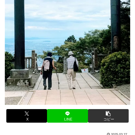
X
LINE
コピー
2025.03.27