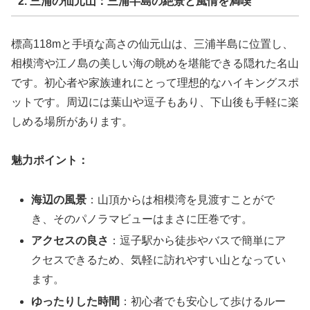
2. 三浦の仙元山：三浦半島の絶景と風情を満喫
標高118mと手頃な高さの仙元山は、三浦半島に位置し、
相模湾や江ノ島の美しい海の眺めを堪能できる隠れた名山
です。初心者や家族連れにとって理想的なハイキングスポ
ットです。周辺には葉山や逗子もあり、下山後も手軽に楽
しめる場所があります。
魅力ポイント：
海辺の風景
：山頂からは相模湾を見渡すことがで
き、そのパノラマビューはまさに圧巻です。
アクセスの良さ
：逗子駅から徒歩やバスで簡単にア
クセスできるため、気軽に訪れやすい山となってい
ます。
ゆったりした時間
：初心者でも安心して歩けるルー