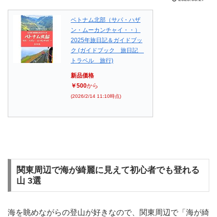
ベトナム北部（サパ・ハザ
ン・ムーカンチャイ・・）
2025年旅日記＆ガイドブッ
ク (ガイドブック 旅日記
トラベル 旅行)
新品価格
￥500
から
(2026/2/14 11:10時点)
関東周辺で海が綺麗に見えて初心者でも登れる
山 3選
海を眺めながらの登山が好きなので、関東周辺で「海が綺