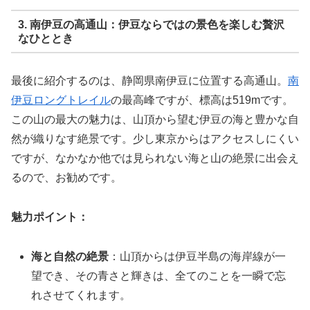
3. 南伊豆の高通山：伊豆ならではの景色を楽しむ贅沢
なひととき
最後に紹介するのは、静岡県南伊豆に位置する高通山。
南
伊豆ロングトレイル
の最高峰ですが、標高は519mです。
この山の最大の魅力は、山頂から望む伊豆の海と豊かな自
然が織りなす絶景です。少し東京からはアクセスしにくい
ですが、なかなか他では見られない海と山の絶景に出会え
るので、お勧めです。
魅力ポイント：
海と自然の絶景
：山頂からは伊豆半島の海岸線が一
望でき、その青さと輝きは、全てのことを一瞬で忘
れさせてくれます。