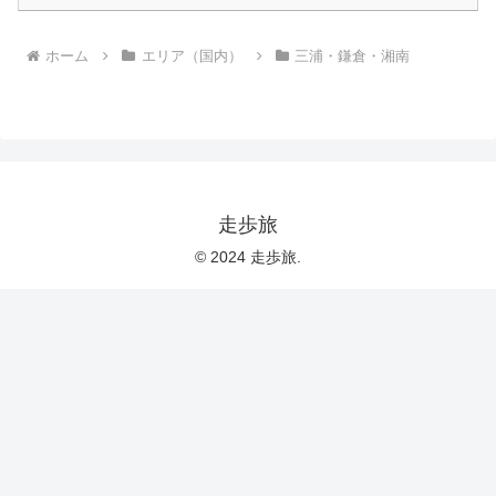
ホーム
エリア（国内）
三浦・鎌倉・湘南
走歩旅
© 2024 走歩旅.