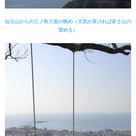
仙元山からの江ノ島方面の眺め（天気が良ければ富士山の
望める）