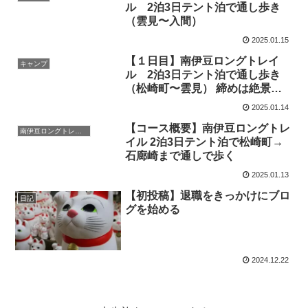
ル 2泊3日テント泊で通し歩き
（雲見〜入間）
2025.01.15
【１日目】南伊豆ロングトレイ
キャンプ
ル 2泊3日テント泊で通し歩き
（松崎町〜雲見） 締めは絶景風
呂
2025.01.14
【コース概要】南伊豆ロングトレ
南伊豆ロングトレイル
イル 2泊3日テント泊で松崎町→
石廊崎まで通しで歩く
2025.01.13
【初投稿】退職をきっかけにブロ
日記
グを始める
2024.12.22