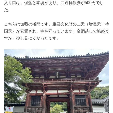
入り口は、伽藍と本坊があり、共通拝観券が500円でし
た。
こちらは伽藍の楼門です。重要文化財の二天（増長天・持
国天）が安置され、寺を守っています。金網越しで眺めま
すが、少し見にくかったです。