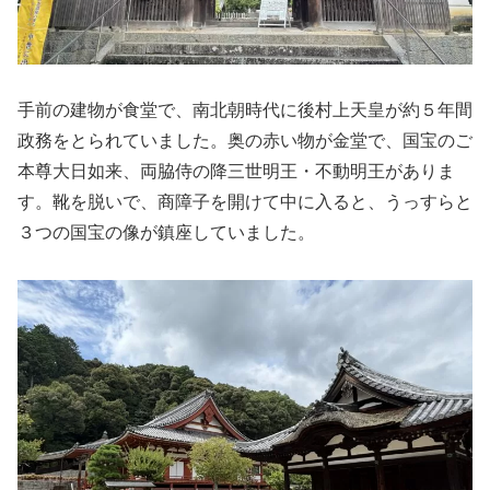
手前の建物が食堂で、南北朝時代に後村上天皇が約５年間
政務をとられていました。奥の赤い物が金堂で、国宝のご
本尊大日如来、両脇侍の降三世明王・不動明王がありま
す。靴を脱いで、商障子を開けて中に入ると、うっすらと
３つの国宝の像が鎮座していました。