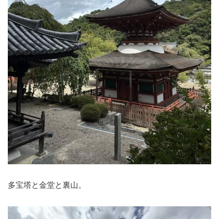
多宝塔と金堂と裏山。