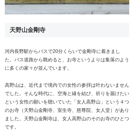
天野山金剛寺
河内長野駅からバスで20分くらいで金剛寺に着きまし
た。バス道路から眺めると、お寺というよりは集落のよう
に多くの家々が並んでいます。
高野山は、近代まで境内での女性の参拝は叶わないません
でした。そんな時代に、空海と縁を結び、祈りを届けたい
という女性の願いを聴いていた「女人高野山」という４つ
のお寺（天野山金剛寺、室生寺、慈尊院、女人堂）があり
ました。天野山金剛寺は、女人高野山のそのお寺のひとつ
です。