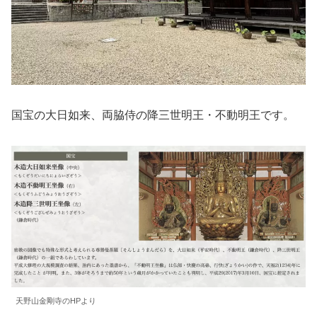
国宝の大日如来、両脇侍の降三世明王・不動明王です。
天野山金剛寺のHPより