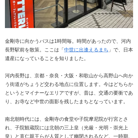
金剛寺に向かうバスは1時間毎。時間があったので、河内
長野駅前を散策。ここは「
中世に出逢えるまち
」で、日本
遺産になっていることを知りました。
河内長野は、京都・奈良・大阪・和歌山から高野山へ向か
う街道がちょうど交わる地点に位置します。今はどちらか
というとマイナーなエリアですが、昔は、交通の要衝であ
り、お寺など中世の面影を残したまちとなっています。
南北朝時代には、金剛寺の食堂や子院摩尼院が行宮とさ
れ、子院観蔵院には北朝の三上皇（光厳・光明・崇光上
皇）と直仁親王らが人質として幽閉されるなど、一時期、