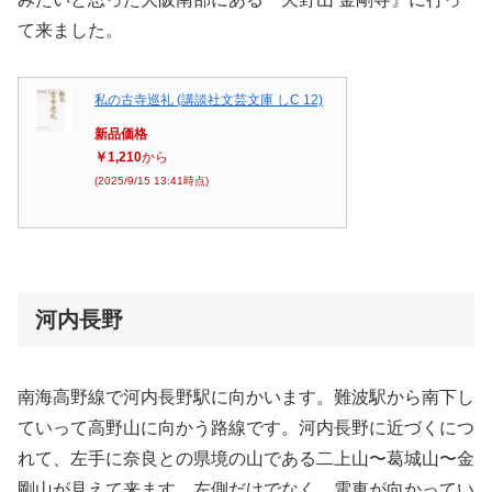
て来ました。
私の古寺巡礼 (講談社文芸文庫 しC 12)
新品価格
￥1,210
から
(2025/9/15 13:41時点)
河内長野
南海高野線で河内長野駅に向かいます。難波駅から南下し
ていって高野山に向かう路線です。河内長野に近づくにつ
れて、左手に奈良との県境の山である二上山〜葛城山〜金
剛山が見えて来ます。左側だけでなく、電車が向かってい